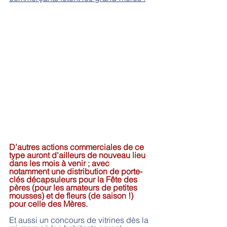
D’autres actions commerciales de ce 
type auront d’ailleurs de nouveau lieu 
dans les mois à venir ; avec 
notamment une distribution de porte-
clés décapsuleurs pour la Fête des 
pères (pour les amateurs de petites 
mousses) et de fleurs (de saison !) 
pour celle des Mères.
Et aussi un concours de vitrines dès la 