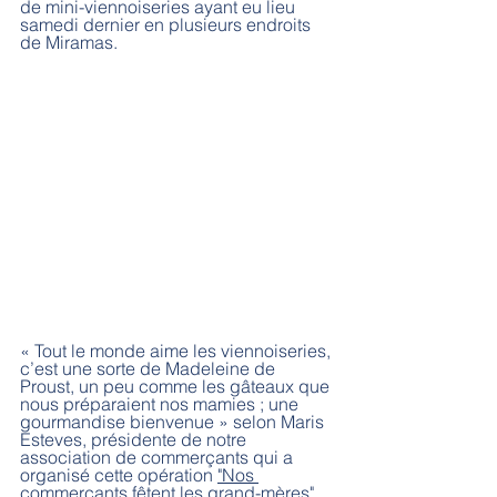
de mini-viennoiseries ayant eu lieu 
samedi dernier en plusieurs endroits 
de Miramas. 
« Tout le monde aime les viennoiseries, 
c’est une sorte de Madeleine de 
Proust, un peu comme les gâteaux que 
nous préparaient nos mamies ; une 
gourmandise bienvenue » selon Maris 
Esteves, présidente de notre 
association de commerçants qui a 
organisé cette opération 
"Nos 
commerçants fêtent les grand-mères".