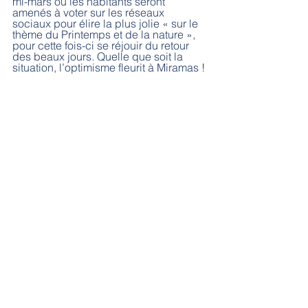
mi-mars où les habitants seront 
amenés à voter sur les réseaux 
sociaux pour élire la plus jolie « sur le 
thème du Printemps et de la nature », 
pour cette fois-ci se réjouir du retour 
des beaux jours. Quelle que soit la 
situation, l’optimisme fleurit à Miramas !