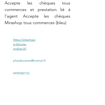
Accepte les chèques tous
commerces et prestation lié à
l'agent Accepte les chèques
Mirashop tous commerces (bleu)
https://pharmaci
e-falcone-
aydjian.fr/
phiedesvents@hotmail.fr
0490580152