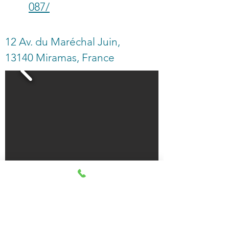
087/
12 Av. du Maréchal Juin,
13140 Miramas, France
Lundi :
fermé
Mardi :
7:00 – 18:00
Mercredi :
7:00 – 18:00